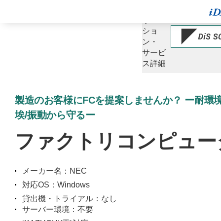
ソ
リュー
ショ
ン・
サービ
ス詳細
製造のお客様にFCを提案しませんか？ ー耐環境
埃/振動から守るー
ファクトリコンピュー
メーカー名：NEC
対応OS：Windows
貸出機・トライアル：なし
サーバー環境：不要