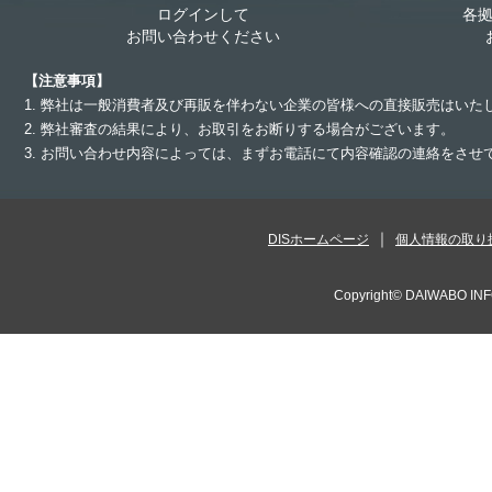
ログインして
各
お問い合わせください
【注意事項】
1. 弊社は一般消費者及び再販を伴わない企業の皆様への直接販売はいた
2. 弊社審査の結果により、お取引をお断りする場合がございます。
3. お問い合わせ内容によっては、まずお電話にて内容確認の連絡をさ
DISホームページ
個人情報の取り
Copyright©
DAIWABO INF