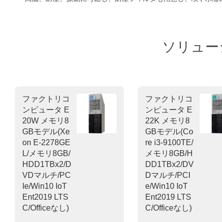
ソリュー
ファクトリコ
ファクトリコ
ンピュータ E
ンピュータ E
20W メモリ8
22K メモリ8
GBモデル(Xe
GBモデル(Co
on E-2278GE
re i3-9100TE/
L/メモリ8GB/
メモリ8GB/H
HDD1TBx2/D
DD1TBx2/DV
VDマルチ/PC
Dマルチ/PCI
Ie/Win10 IoT
e/Win10 IoT
Ent2019 LTS
Ent2019 LTS
C/Officeなし)
C/Officeなし)