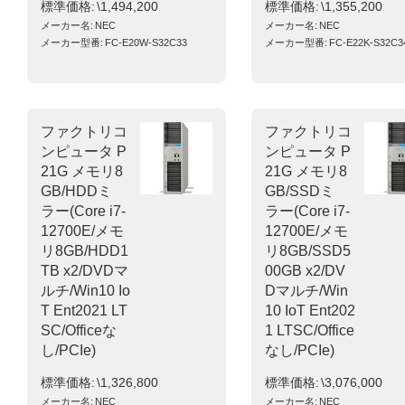
標準価格
\1,494,200
標準価格
\1,355,200
メーカー名
NEC
メーカー名
NEC
メーカー型番
FC-E20W-S32C33
メーカー型番
FC-E22K-S32C3
ファクトリコ
ファクトリコ
ンピュータ P
ンピュータ P
21G メモリ8
21G メモリ8
GB/HDDミ
GB/SSDミ
ラー(Core i7-
ラー(Core i7-
12700E/メモ
12700E/メモ
リ8GB/HDD1
リ8GB/SSD5
TB x2/DVDマ
00GB x2/DV
ルチ/Win10 Io
Dマルチ/Win
T Ent2021 LT
10 IoT Ent202
SC/Officeな
1 LTSC/Office
し/PCIe)
なし/PCIe)
標準価格
\1,326,800
標準価格
\3,076,000
メーカー名
NEC
メーカー名
NEC