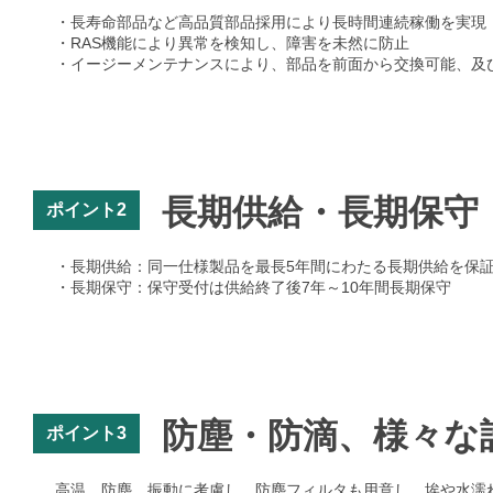
・長寿命部品など高品質部品採用により長時間連続稼働を実現
・RAS機能により異常を検知し、障害を未然に防止
・イージーメンテナンスにより、部品を前面から交換可能、及
長期供給・長期保守
ポイント2
・長期供給：同一仕様製品を最長5年間にわたる長期供給を保
・長期保守：保守受付は供給終了後7年～10年間長期保守
防塵・防滴、様々な
ポイント3
高温、防塵、振動に考慮し、防塵フィルタも用意し、埃や水濡