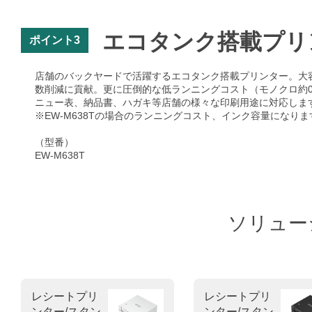
エコタンク搭載プリ
ポイント3
店舗のバックヤードで活躍するエコタンク搭載プリンター。大容
数削減に貢献。更に圧倒的な低ランニングコスト（モノクロ約0.
ニュー表、納品書、ハガキ等店舗の様々な印刷用途に対応しま
※EW-M638Tの場合のランニングコスト、インク容量になり
（型番）
EW-M638T
ソリュー
レシートプリ
レシートプリ
ンター/スタン
ンター/スタン