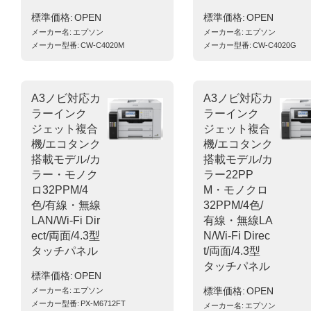
標準価格
OPEN
標準価格
OPEN
メーカー名
エプソン
メーカー名
エプソン
メーカー型番
CW-C4020M
メーカー型番
CW-C4020G
A3ノビ対応カ
A3ノビ対応カ
ラーインク
ラーインク
ジェット複合
ジェット複合
機/エコタンク
機/エコタンク
搭載モデル/カ
搭載モデル/カ
ラー・モノク
ラー22PP
ロ32PPM/4
M・モノクロ
色/有線・無線
32PPM/4色/
LAN/Wi-Fi Dir
有線・無線LA
ect/両面/4.3型
N/Wi-Fi Direc
タッチパネル
t/両面/4.3型
タッチパネル
標準価格
OPEN
標準価格
OPEN
メーカー名
エプソン
メーカー型番
PX-M6712FT
メーカー名
エプソン