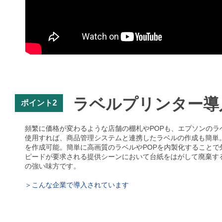
ラベルプリンター導
ポイント2
頻繁に価格が変わるような店舗の棚札やPOPも、エプソンの
使用すれば、商品管理システムと連携したラベルの作成も簡単
を作成可能。簡単に高画質のラベルやPOPを内製化すること
ピードが要求される提供シーンにおいて台紙をはがして廃棄す
の強い味方です。
＞こんな企業で導入されています