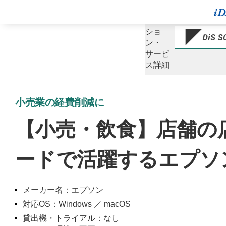
ソ
リュー
ショ
ン・
サービ
ス詳細
小売業の経費削減に
【小売・飲食】店舗の
ードで活躍するエプソ
メーカー名：エプソン
対応OS：Windows ／ macOS
貸出機・トライアル：なし