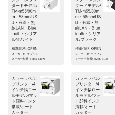
ダードモデル/
ダードモデル/
TM-m55/80m
TM-m55/80m
m・58mm/US
m・58mm/US
B・有線・無
B・有線・無
線LAN・Blue
線LAN・Blue
tooth・シリア
tooth・シリア
ル/ホワイト
ル/ブラック
標準価格
OPEN
標準価格
OPEN
メーカー名
エプソン
メーカー名
エプソン
メーカー型番
TM55-611W
メーカー型番
TM55-612B
カラーラベル
カラーラベル
プリンター/4
プリンター/4
インチ幅ロー
インチ幅ロー
ルモデル/マッ
ルモデル/フォ
ト顔料インク
ト顔料インク
搭載/オート
搭載/オート
カッター
カッター