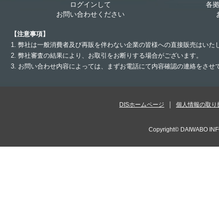
ログインして
各
お問い合わせください
【注意事項】
1. 弊社は一般消費者及び再販を伴わない企業の皆様への直接販売はいた
2. 弊社審査の結果により、お取引をお断りする場合がございます。
3. お問い合わせ内容によっては、まずお電話にて内容確認の連絡をさ
DISホームページ
個人情報の取り
Copyright©
DAIWABO INF