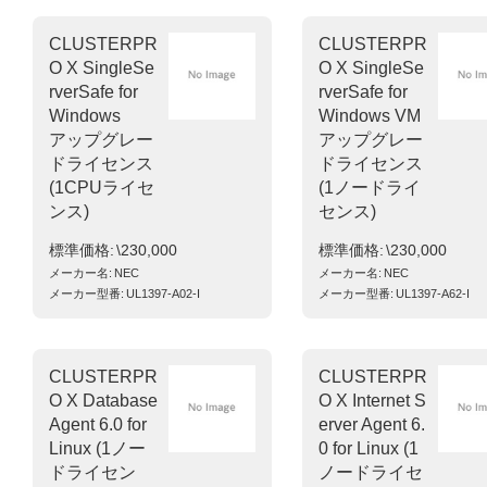
CLUSTERPR
CLUSTERPR
O X SingleSe
O X SingleSe
rverSafe for
rverSafe for
Windows
Windows VM
アップグレー
アップグレー
ドライセンス
ドライセンス
(1CPUライセ
(1ノードライ
ンス)
センス)
標準価格
\230,000
標準価格
\230,000
メーカー名
NEC
メーカー名
NEC
メーカー型番
UL1397-A02-I
メーカー型番
UL1397-A62-I
CLUSTERPR
CLUSTERPR
O X Database
O X Internet S
Agent 6.0 for
erver Agent 6.
Linux (1ノー
0 for Linux (1
ドライセン
ノードライセ