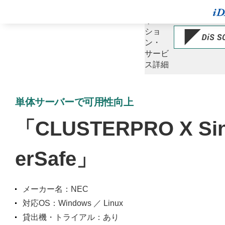
ソ
リュー
ショ
ン・
サービ
ス詳細
単体サーバーで可用性向上
「CLUSTERPRO X Sin
erSafe」
メーカー名：NEC
対応OS：Windows ／ Linux
貸出機・トライアル：あり