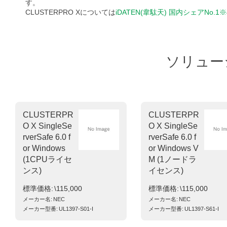
す。
CLUSTERPRO Xについては
iDATEN(韋駄天) 国内シェアNo.
ソリュー
CLUSTERPR
CLUSTERPR
O X SingleSe
O X SingleSe
rverSafe 6.0 f
rverSafe 6.0 f
or Windows
or Windows V
(1CPUライセ
M (1ノードラ
ンス)
イセンス)
標準価格
\115,000
標準価格
\115,000
メーカー名
NEC
メーカー名
NEC
メーカー型番
UL1397-S01-I
メーカー型番
UL1397-S61-I