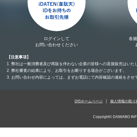
ログインして
各
お問い合わせください
【注意事項】
1. 弊社は一般消費者及び再販を伴わない企業の皆様への直接販売はいた
2. 弊社審査の結果により、お取引をお断りする場合がございます。
3. お問い合わせ内容によっては、まずお電話にて内容確認の連絡をさ
DISホームページ
個人情報の取り
Copyright©
DAIWABO INF