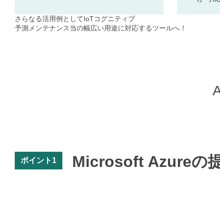
さらなる活用例としてIoTコグニティブ
予測メンテナンス当の幅広い用途に対応するツールへ！
Microsoft Azur
ポイント1