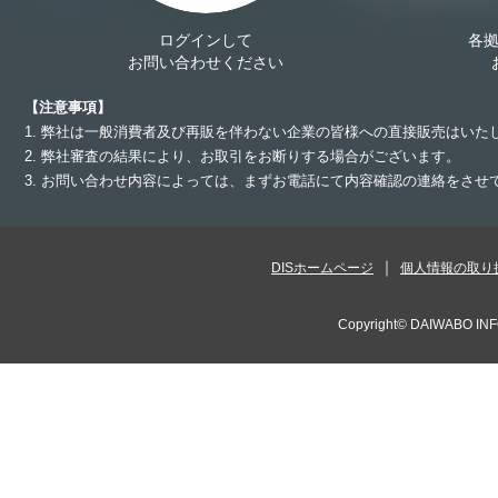
ログインして
各
お問い合わせください
【注意事項】
1. 弊社は一般消費者及び再販を伴わない企業の皆様への直接販売はいた
2. 弊社審査の結果により、お取引をお断りする場合がございます。
3. お問い合わせ内容によっては、まずお電話にて内容確認の連絡をさ
DISホームページ
個人情報の取り
Copyright©
DAIWABO INF