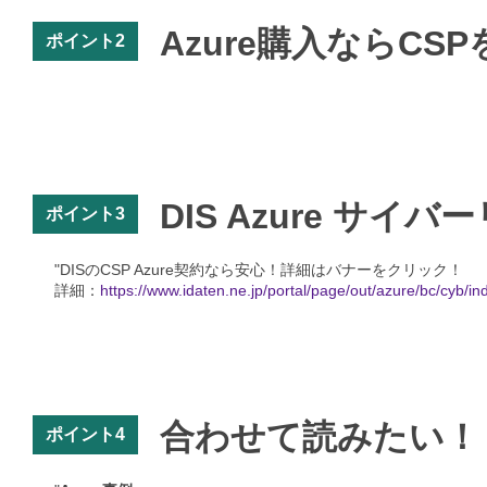
Azure購入ならC
ポイント2
DIS Azure サイ
ポイント3
"DISのCSP Azure契約なら安心！詳細はバナーをクリック！
詳細：
https://www.idaten.ne.jp/portal/page/out/azure/bc/cyb/in
合わせて読みたい！
ポイント4