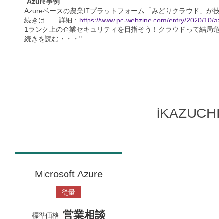
"
Azure事例
Azureベースの農業ITプラットフォーム「みどりクラウド」が
続きは……詳細：
https://www.pc-webzine.com/entry/2020/10/az
1ランク上の企業セキュリティを目指そう！クラウドって結局
続きを読む・・・"
iKAZUC
Microsoft Azure
従量
営業相談
標準価格