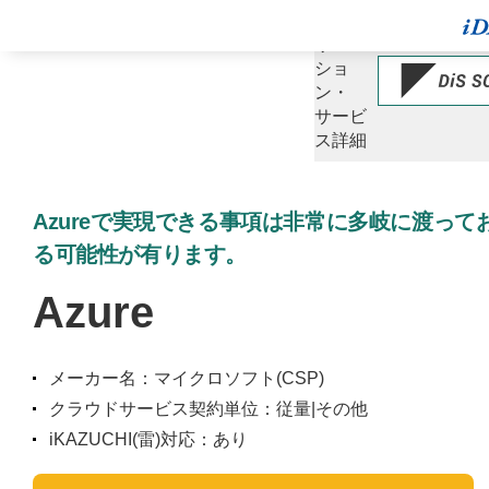
ソ
リュー
ショ
ン・
サービ
ス詳細
Azureで実現できる事項は非常に多岐に渡っ
る可能性が有ります。
Azure
メーカー名：マイクロソフト(CSP)
クラウドサービス契約単位：従量|その他
iKAZUCHI(雷)対応：あり