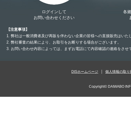
ログインして
各
お問い合わせください
【注意事項】
1. 弊社は一般消費者及び再販を伴わない企業の皆様への直接販売はいた
2. 弊社審査の結果により、お取引をお断りする場合がございます。
3. お問い合わせ内容によっては、まずお電話にて内容確認の連絡をさ
DISホームページ
個人情報の取り
Copyright©
DAIWABO INF