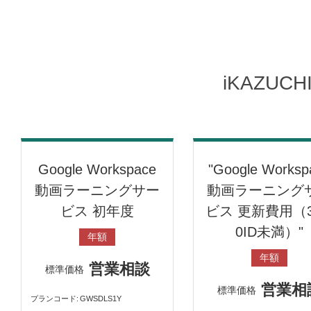
iKAZUC
Google Workspace
"Google Worksp
動画ラーニングサー
動画ラーニング
ビス 初年度
ビス 更新費用（3
0ID未満）"
年額
年額
営業相談
標準価格
営業相
標準価格
プランコード
GWSDLS1Y