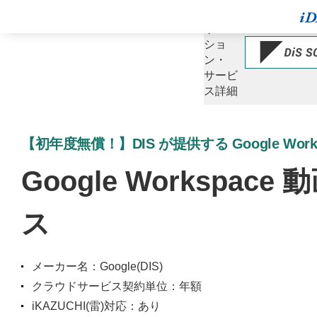
ソ
リュー
ショ
ン・
サービ
ス詳細
【初年度無償！】DIS が提供する Google Wo
Google Workspa
ス
メーカー名：Google(DIS)
クラウドサービス契約単位：年額
iKAZUCHI(雷)対応：あり