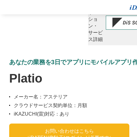
ソ
リュー
ショ
ン・
サービ
ス詳細
あなたの業務を3日でアプリにモバイルアプリ作成ツ
Platio
メーカー名：アステリア
クラウドサービス契約単位：月額
iKAZUCHI(雷)対応：あり
お問い合わせはこちら