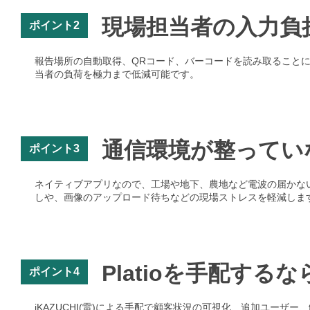
現場担当者の入力負
ポイント2
報告場所の自動取得、QRコード、バーコードを読み取ること
当者の負荷を極力まで低減可能です。
通信環境が整ってい
ポイント3
ネイティブアプリなので、工場や地下、農地など電波の届かな
しや、画像のアップロード待ちなどの現場ストレスを軽減しま
Platioを手配するなら
ポイント4
iKAZUCHI(雷)による手配で顧客状況の可視化、追加ユーザ