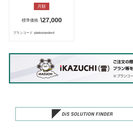
月額
\27,000
標準価格
プランコード
platiostanderd