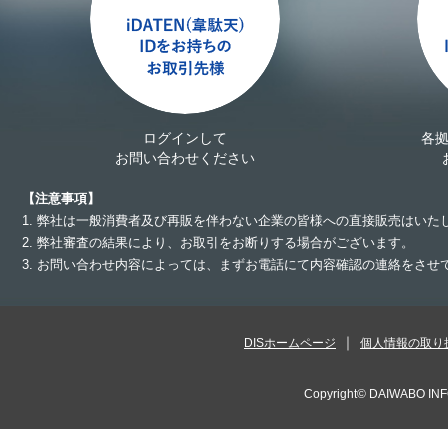
ログインして
各
お問い合わせください
【注意事項】
1. 弊社は一般消費者及び再販を伴わない企業の皆様への直接販売はいた
2. 弊社審査の結果により、お取引をお断りする場合がございます。
3. お問い合わせ内容によっては、まずお電話にて内容確認の連絡をさ
DISホームページ
個人情報の取り
Copyright©
DAIWABO INF