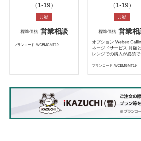
（1-19）
（1-19）
月額
月額
営業相談
営業相
標準価格
標準価格
オプション Webex Calli
プランコード
WCEMGMT19
ネージドサービス 月額
レンジでの購入が必須で
プランコード
WCEMGMT19