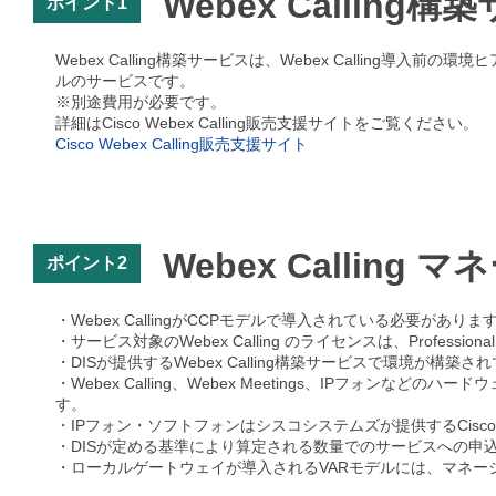
Webex Callin
ポイント1
Webex Calling構築サービスは、Webex Calling導
ルのサービスです。
※別途費用が必要です。
詳細はCisco Webex Calling販売支援サイトをご覧ください。
Cisco Webex Calling販売支援サイト
Webex Callin
ポイント2
・Webex CallingがCCPモデルで導入されている必要がありま
・サービス対象のWebex Calling のライセンスは、Professiona
・DISが提供するWebex Calling構築サービスで環境が構築
・Webex Calling、Webex Meetings、IPフォン
す。
・IPフォン・ソフトフォンはシスコシステムズが提供するCisco Sma
・DISが定める基準により算定される数量でのサービスへの申
・ローカルゲートウェイが導入されるVARモデルには、マネー