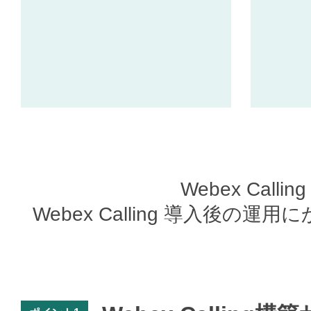
Webex Cal
Webex Calling 導入後