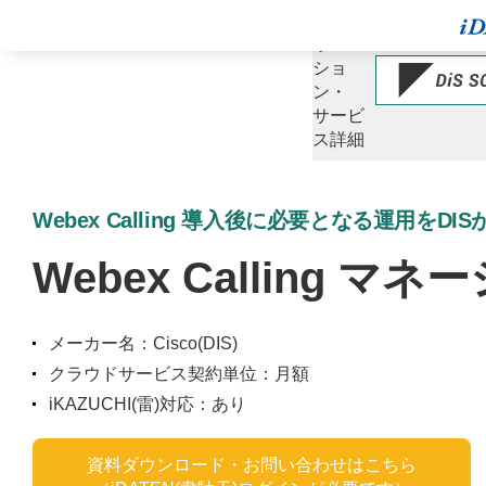
ソ
リュー
ショ
ン・
サービ
ス詳細
Webex Calling 導入後に必要となる運用をD
Webex Calling 
メーカー名：Cisco(DIS)
クラウドサービス契約単位：月額
iKAZUCHI(雷)対応：あり
資料ダウンロード・お問い合わせはこちら