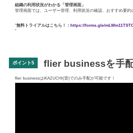
組織の利用状況がわかる「管理画面」
管理画面では、ユーザー管理、利用状況の確認、おすすめ要約
"
無料トライアルはこちら！：
https://forms.gle/mLWm11TS
"
flier business
ポイント5
flier businessはiKAZUCHI(雷)でのみ手配が可能です！