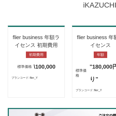
iKAZUC
flier business 年額ラ
flier business
イセンス 初期費用
イセンス
初期費用
年額
\100,000
"180,00
標準価格
標準価
格
り"
プランコード
flier_Y
プランコード
flier_Y