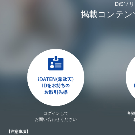
DiSソ
掲載コンテン
ログインして
各
お問い合わせください
【注意事項】