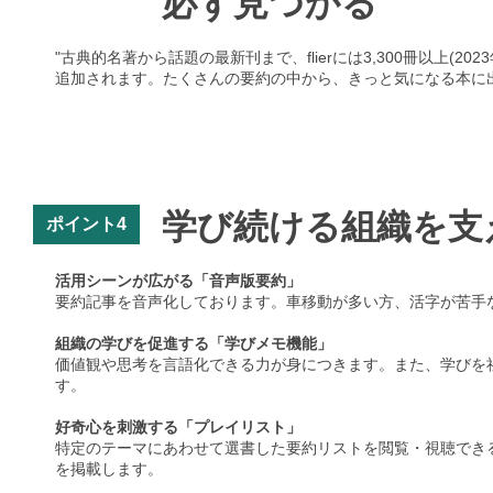
必ず見つかる
"古典的名著から話題の最新刊まで、flierには3,300冊以上
追加されます。たくさんの要約の中から、きっと気になる本に
学び続ける組織を支
ポイント4
活用シーンが広がる「音声版要約」
要約記事を音声化しております。車移動が多い方、活字が苦手
組織の学びを促進する「学びメモ機能」
価値観や思考を言語化できる力が身につきます。また、学びを
す。
好奇心を刺激する「プレイリスト」
特定のテーマにあわせて選書した要約リストを閲覧・視聴できる機
を掲載します。