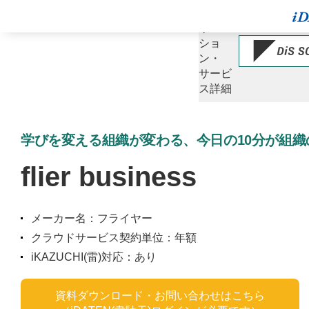
ソ
リュー
ショ
ン・
サービ
ス詳細
学びを変える組織が変わる、今日の10分が組織の未
flier business
メーカー名：フライヤー
クラウドサービス契約単位：年額
iKAZUCHI(雷)対応：あり
資料ダウンロード・お問い合わせはこちら