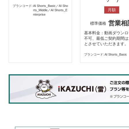
プランコード
AI Shorts_Basic／AI Sho
月額
rts_Middle／AI Shorts_E
nterprise
営業相
標準価格
基本料金：動画ダウンロ
不可、最低ご契約期間は
とさせていただきます。
プランコード
AI Shorts_Basic