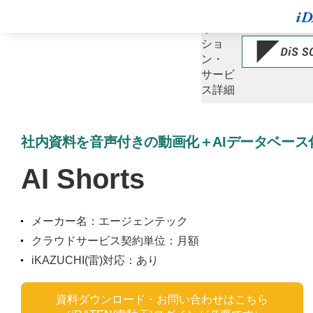
ソ
リュー
ショ
ン・
サービ
ス詳細
社内資料を音声付きの動画化＋AIデータベース
AI Shorts
メーカー名：エージェンテック
クラウドサービス契約単位：月額
iKAZUCHI(雷)対応：あり
資料ダウンロード・お問い合わせはこちら