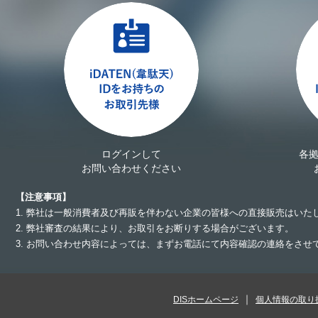
ログインして
各
お問い合わせください
【注意事項】
1. 弊社は一般消費者及び再販を伴わない企業の皆様への直接販売はいた
2. 弊社審査の結果により、お取引をお断りする場合がございます。
3. お問い合わせ内容によっては、まずお電話にて内容確認の連絡をさ
DISホームページ
個人情報の取り