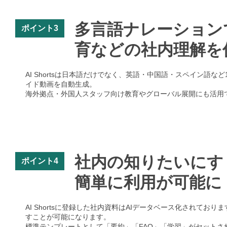
多言語ナレーション
ポイント3
育などの社内理解を
AI Shortsは日本語だけでなく、英語・中国語・スペイン
イド動画を自動生成。
海外拠点・外国人スタッフ向け教育やグローバル展開にも活用
社内の知りたいにす
ポイント4
簡単に利用が可能に
AI Shortsに登録した社内資料はAIデータベース化されて
すことが可能になります。
標準テンプレートとして「要約」「FAQ」「学習」がセットさ