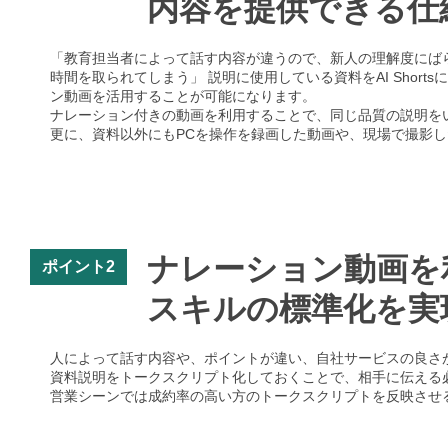
内容を提供できる仕
「教育担当者によって話す内容が違うので、新人の理解度にば
時間を取られてしまう」 説明に使用している資料をAI Sho
ン動画を活用することが可能になります。
ナレーション付きの動画を利用することで、同じ品質の説明を
更に、資料以外にもPCを操作を録画した動画や、現場で撮影
ナレーション動画を
ポイント2
スキルの標準化を実
人によって話す内容や、ポイントが違い、自社サービスの良さ
資料説明をトークスクリプト化しておくことで、相手に伝える
営業シーンでは成約率の高い方のトークスクリプトを反映させ