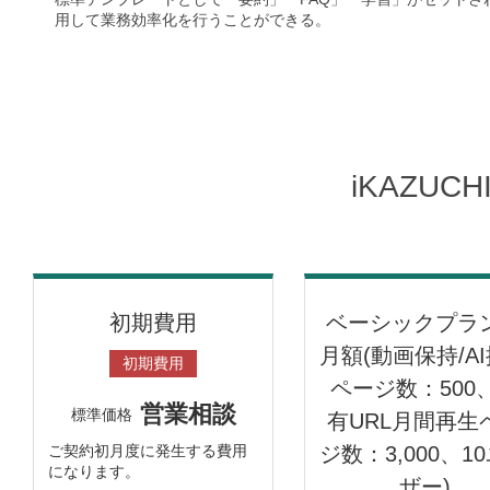
用して業務効率化を行うことができる。
iKAZUC
初期費用
ベーシックプ
月額(動画保持/A
初期費用
ページ数：500
営業相談
標準価格
有URL月間再生
ご契約初月度に発生する費用
ジ数：3,000、1
になります。
ザー)