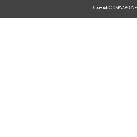
Copyright©
DAIWABO INF