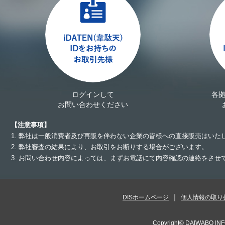
ログインして
各
お問い合わせください
【注意事項】
1. 弊社は一般消費者及び再販を伴わない企業の皆様への直接販売はいた
2. 弊社審査の結果により、お取引をお断りする場合がございます。
3. お問い合わせ内容によっては、まずお電話にて内容確認の連絡をさ
DISホームページ
個人情報の取り
Copyright©
DAIWABO INF