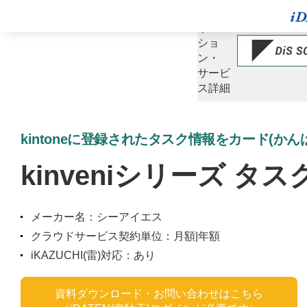
ソ
リュー
ショ
ン・
サービ
ス詳細
kintoneに登録されたタスク情報をカード(か
kinveniシリーズ タ
メーカー名：シーアイエス
クラウドサービス契約単位：月額|年額
iKAZUCHI(雷)対応：あり
資料ダウンロード・お問い合わせはこちら