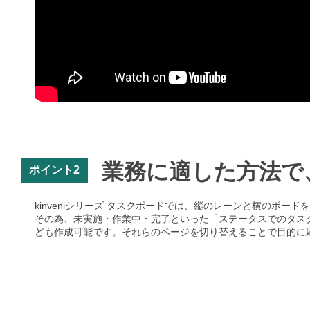
業務に適した方法で
ポイント2
kinveniシリーズ タスクボードでは、縦のレーンと横のボー
その為、未実施・作業中・完了といった「ステータスでのタス
ども作成可能です。それらのページを切り替えることで目的に