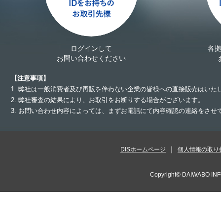
ログインして
各
お問い合わせください
【注意事項】
1. 弊社は一般消費者及び再販を伴わない企業の皆様への直接販売はいた
2. 弊社審査の結果により、お取引をお断りする場合がございます。
3. お問い合わせ内容によっては、まずお電話にて内容確認の連絡をさ
DISホームページ
個人情報の取り
Copyright©
DAIWABO INF