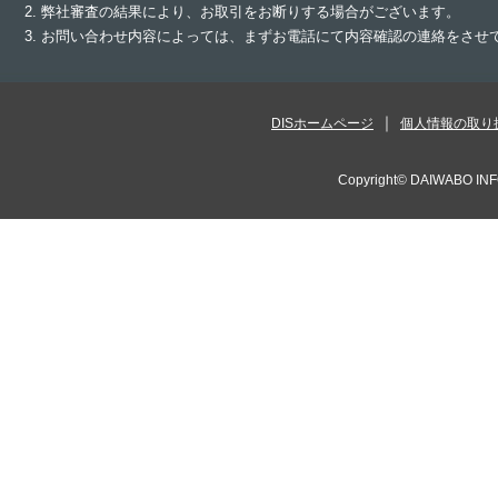
2. 弊社審査の結果により、お取引をお断りする場合がございます。
3. お問い合わせ内容によっては、まずお電話にて内容確認の連絡をさ
DISホームページ
個人情報の取り
Copyright©
DAIWABO INF