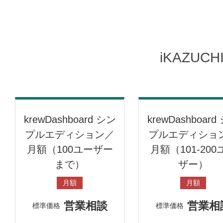
iKAZUC
krewDashboard シン
krewDashboard
プルエディション／
プルエディショ
月額（100ユーザー
月額（101-200
まで）
ザー）
月額
月額
営業相談
営業相
標準価格
標準価格