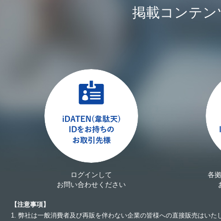
掲載コンテン
ログインして
各
お問い合わせください
【注意事項】
1. 弊社は一般消費者及び再販を伴わない企業の皆様への直接販売はいた