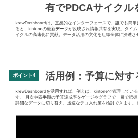
有でPDCAサイクル
krewDashboardは、直感的なインターフェースで、誰
ると、kintoneの最新データが反映され情報共有を実現。タ
イクルの高速化に貢献。データ活用の文化を組織全体に浸透さ
活用例：予算に対す
ポイント4
krewDashboardを活用すれば、例えば、kintoneで
す。 月次や四半期の予算達成率をゲージやグラフで一目で把
詳細なデータに切り替え、迅速なテコ入れ策を検討できます。