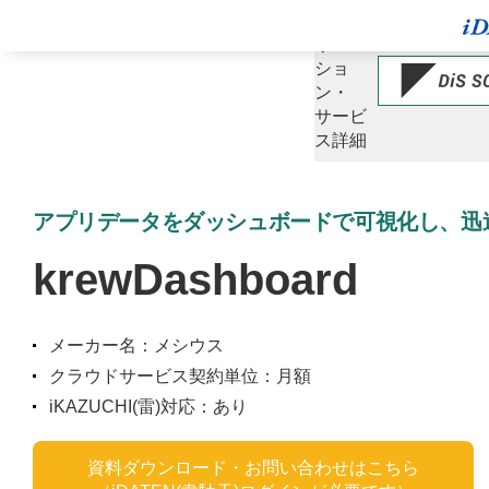
ソ
リュー
ショ
ン・
サービ
ス詳細
アプリデータをダッシュボードで可視化し、迅
krewDashboard
メーカー名：メシウス
クラウドサービス契約単位：月額
iKAZUCHI(雷)対応：あり
資料ダウンロード・お問い合わせはこちら