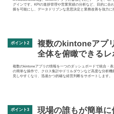
グインです。KPIの進捗管理や営業実績の分析など、目的に合
握を可能にし、データドリブンな意思決定と業務改善を強力に
複数のkintone
ポイント2
全体を俯瞰できるレ
複数のkintoneアプリの情報を一つのダッシュボードで統合・表
の簡単な操作で、クロス集計やドリルダウンなど高度な分析機
見しやすくなり、迅速かつ的確な経営判断をサポートします。
現場の誰もが簡単に
ポイント3