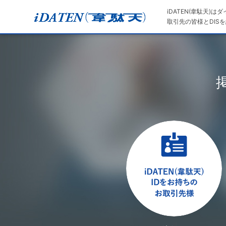
iDATEN(韋駄天)
取引先の皆様とDISを