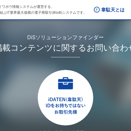
はダイワボウ情報システムが運営する、
韋駄天とは
結ぶIT業界最大規模の電子商取引(BtoB)システムです。
DiSソリューションファインダー
掲載コンテンツに関するお問い合わ