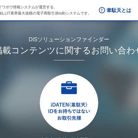
はダイワボウ情報システムが運営する、
韋駄天とは
結ぶIT業界最大規模の電子商取引(BtoB)システムです。
DiSソリューションファインダー
掲載コンテンツに関するお問い合わ