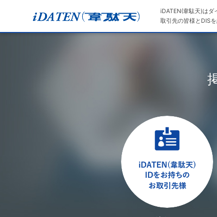
iDATEN(韋駄天)
取引先の皆様とDISを