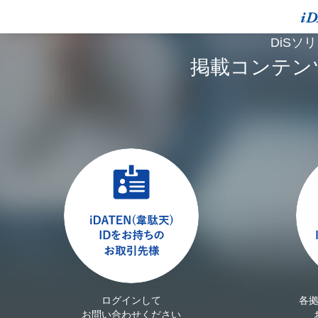
DiSソ
掲載コンテン
ログインして
各
お問い合わせください