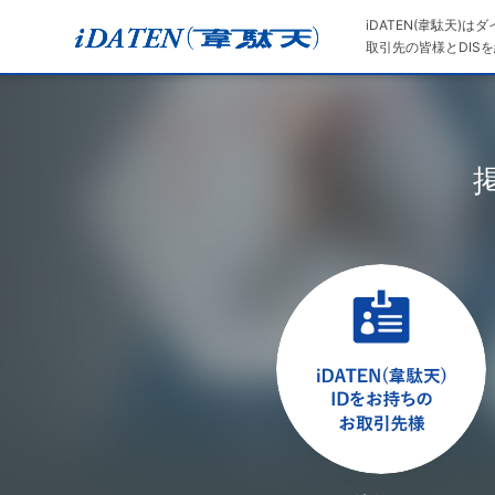
iDATEN(韋駄天)
取引先の皆様とDISを