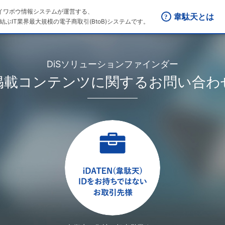
はダイワボウ情報システムが運営する、
韋駄天とは
結ぶIT業界最大規模の電子商取引(BtoB)システムです。
DiSソリューションファインダー
掲載コンテンツに関するお問い合わ