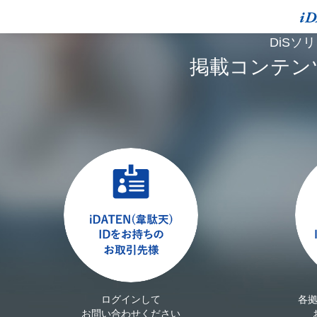
DiSソ
掲載コンテン
ログインして
各
お問い合わせください