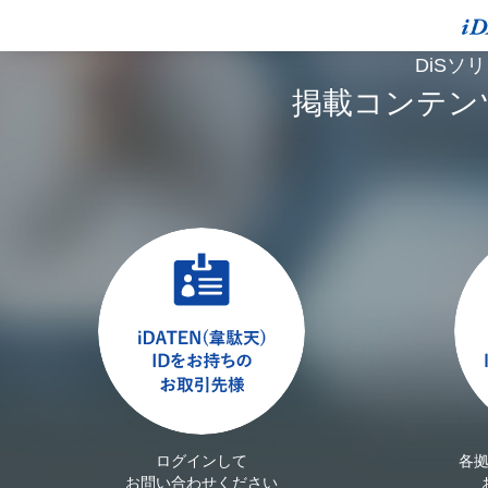
DiSソ
掲載コンテン
ログインして
各
お問い合わせください