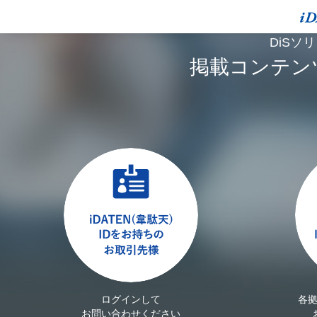
DiSソ
掲載コンテン
ログインして
各
お問い合わせください