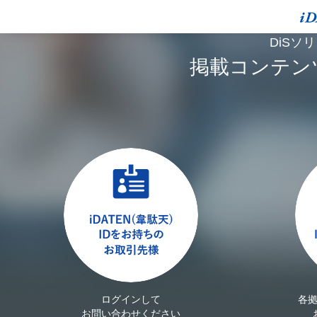
DiSソ
掲載コンテン
ログインして
各
お問い合わせください