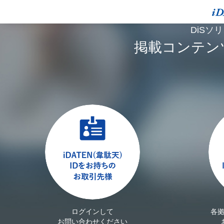
DiSソ
掲載コンテン
ログインして
各
お問い合わせください