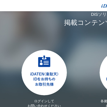
DiSソ
掲載コンテン
ログインして
各
お問い合わせください