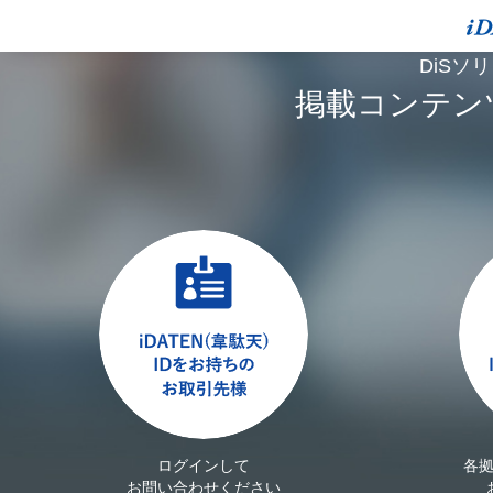
DiSソ
掲載コンテン
ログインして
各
お問い合わせください