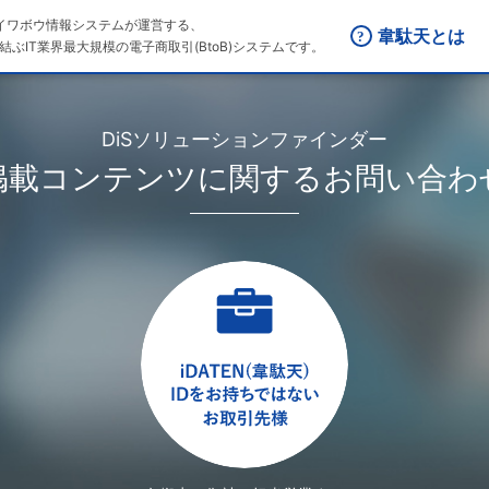
はダイワボウ情報システムが運営する、
韋駄天とは
結ぶIT業界最大規模の電子商取引(BtoB)システムです。
DiSソリューションファインダー
掲載コンテンツに関するお問い合わ