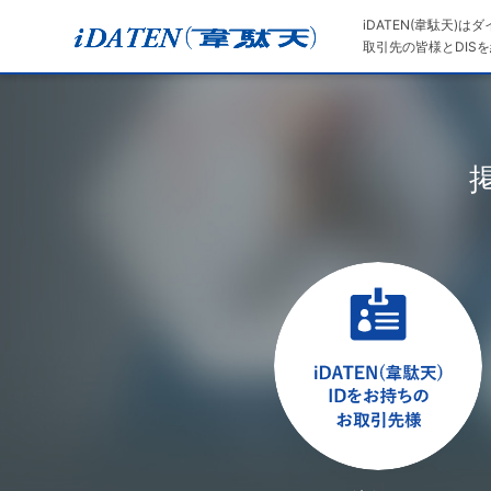
iDATEN(韋駄天)
取引先の皆様とDISを