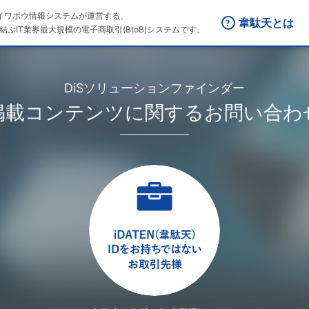
はダイワボウ情報システムが運営する、
韋駄天とは
結ぶIT業界最大規模の電子商取引(BtoB)システムです。
DiSソリューションファインダー
掲載コンテンツに関するお問い合わ