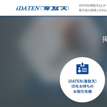
iDATEN(韋駄天)
取引先の皆様とDISを