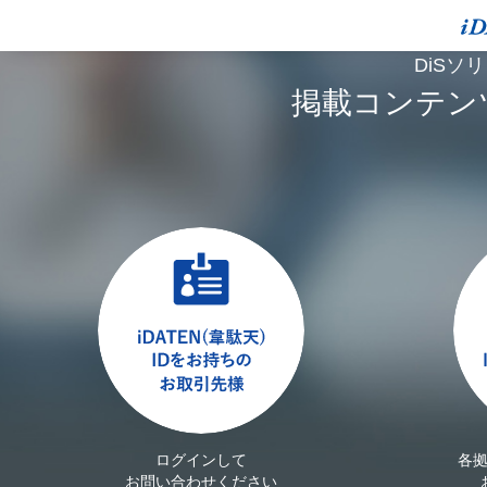
DiSソ
掲載コンテン
ログインして
各
お問い合わせください