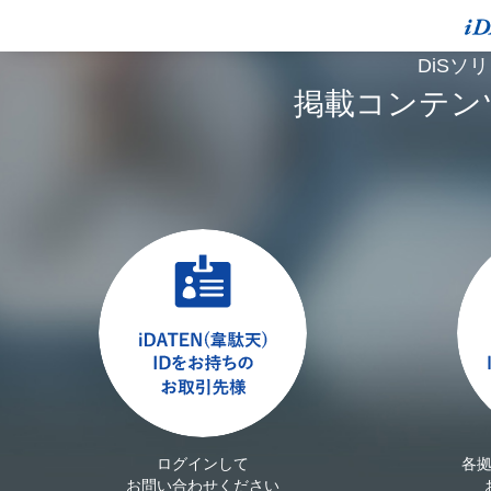
DiSソ
掲載コンテン
ログインして
各
お問い合わせください