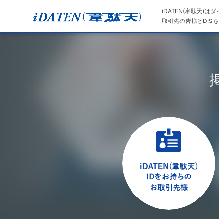
iDATEN(韋駄天)
取引先の皆様とDISを