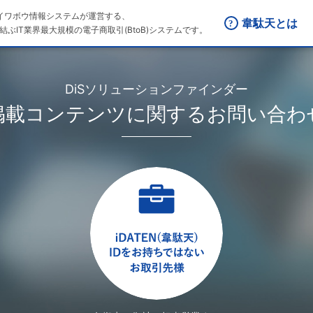
はダイワボウ情報システムが運営する、
韋駄天とは
結ぶIT業界最大規模の電子商取引(BtoB)システムです。
DiSソリューションファインダー
掲載コンテンツに関するお問い合わ