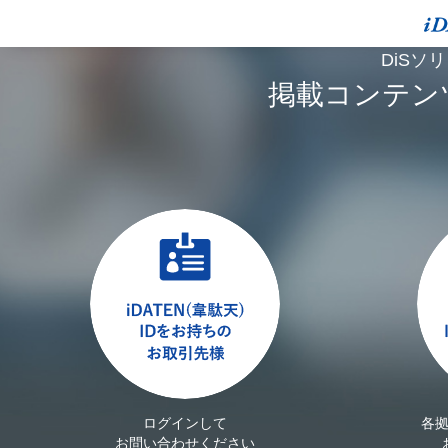
DiSソ
掲載コンテン
ログインして
各
お問い合わせください