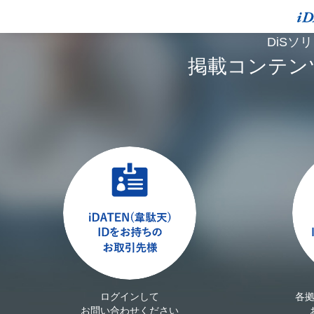
DiSソ
掲載コンテン
ログインして
各
お問い合わせください