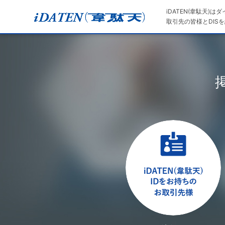
iDATEN(韋駄天)
取引先の皆様とDISを