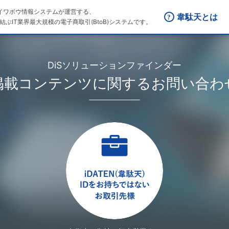
はダイワボウ情報システムが運営する、
韋駄天とは
結ぶIT業界最大規模の電子商取引(BtoB)システムです。
DiSソリューションファインダー
掲載コンテンツに関するお問い合わ