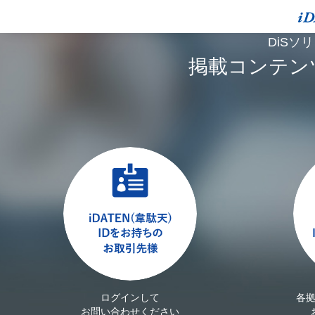
DiSソ
掲載コンテン
ログインして
各
お問い合わせください