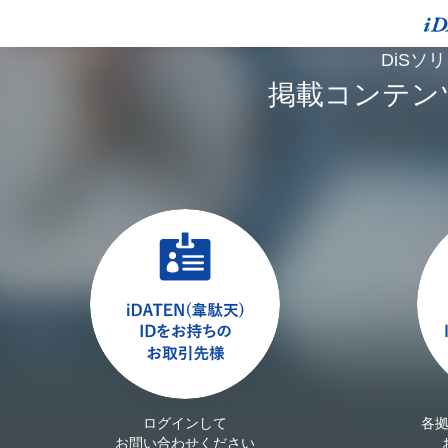
DiSソ
掲載コンテン
ログインして
各
お問い合わせください