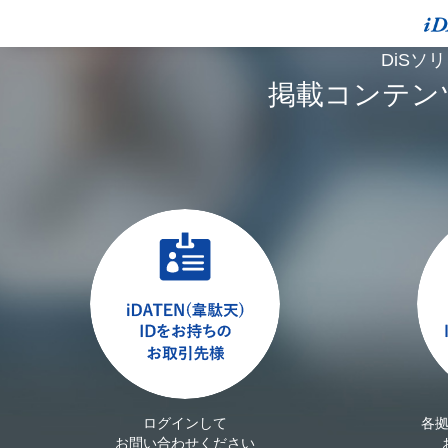
DiSソ
掲載コンテン
ログインして
各
お問い合わせください