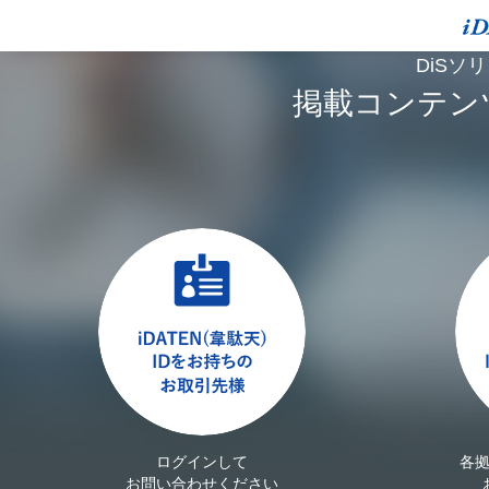
DiSソ
掲載コンテン
ログインして
各
お問い合わせください