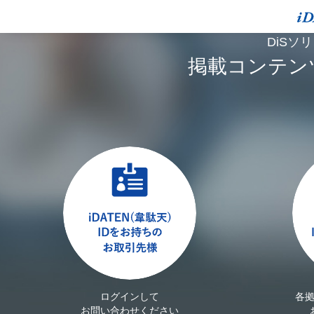
DiSソ
掲載コンテン
ログインして
各
お問い合わせください