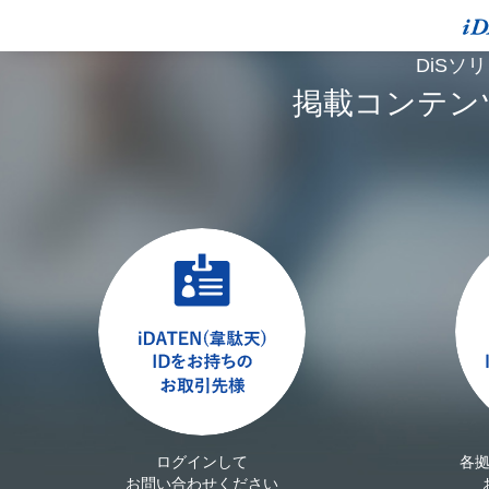
DiSソ
掲載コンテン
ログインして
各
お問い合わせください