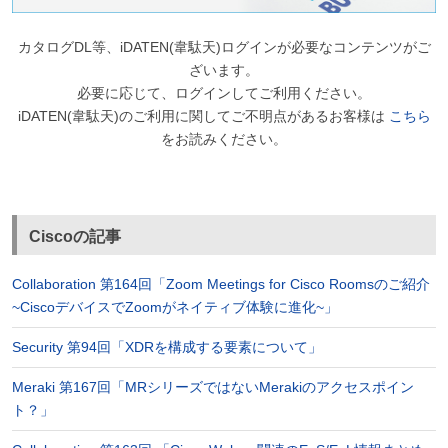
カタログDL等、iDATEN(韋駄天)ログインが必要なコンテンツがご
ざいます。
必要に応じて、ログインしてご利用ください。
iDATEN(韋駄天)のご利用に関してご不明点があるお客様は
こちら
をお読みください。
Ciscoの記事
Collaboration 第164回「Zoom Meetings for Cisco Roomsのご紹介
~CiscoデバイスでZoomがネイティブ体験に進化~」
Security 第94回「XDRを構成する要素について」
Meraki 第167回「MRシリーズではないMerakiのアクセスポイン
ト？」