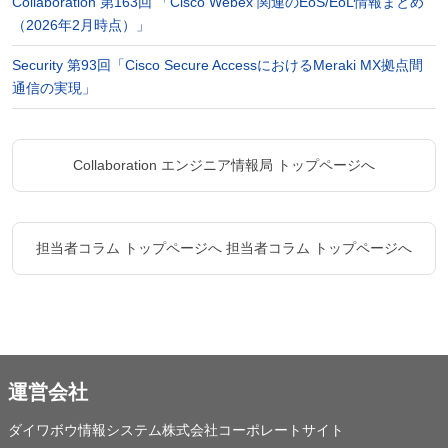
Collaboration 第163回 「Cisco Webex 関連のEoS/EoL情報まとめ
（2026年2月時点）」
Security 第93回「Cisco Secure AccessにおけるMeraki MX拠点間
通信の実現」
Collaboration エンジニア情報局 トップページへ
担当者コラム トップページへ
担当者コラム トップページへ
運営会社
ダイワボウ情報システム株式会社コーポレートサイト