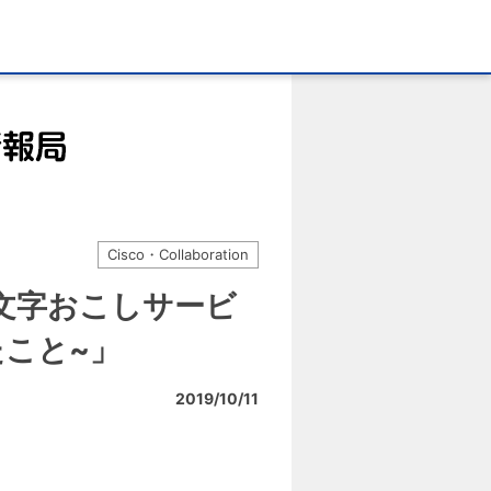
Cisco・Collaboration
い音声文字おこしサービ
たこと~」
2019/10/11