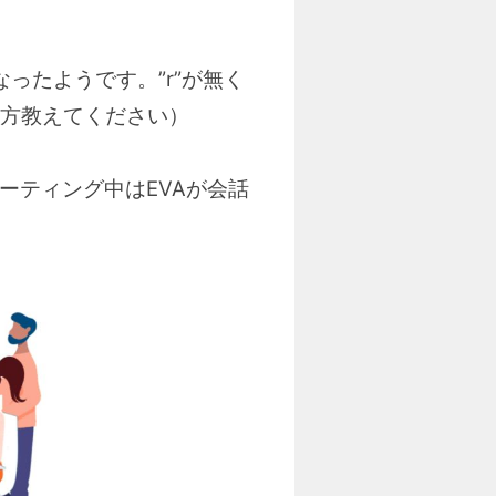
となったようです。”r”が無く
方教えてください）
ミーティング中はEVAが会話