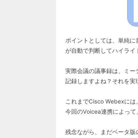
ポイントとしては、単純に
が自動で判断してハイライ
実際会議の議事録は、ミー
記録しますよね？それを実現
これまでCisco Web
今回のVoicea連携によ
残念ながら、まだベータ版の