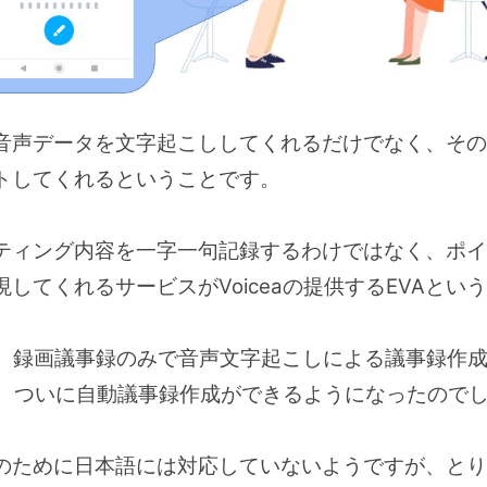
音声データを文字起こししてくれるだけでなく、その
トしてくれるということです。
ティング内容を一字一句記録するわけではなく、ポイ
してくれるサービスがVoiceaの提供するEVAとい
exには、録画議事録のみで音声文字起こしによる議事録
って、ついに自動議事録作成ができるようになったので
ために日本語には対応していないようですが、とりあえ