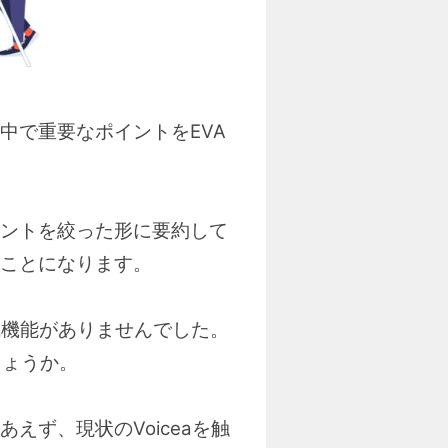
中で重要なポイントをEVA
ントを絞った形に要約して
うことになります。
作成機能がありませんでした。
しょうか。
ず、現状のVoiceaを触