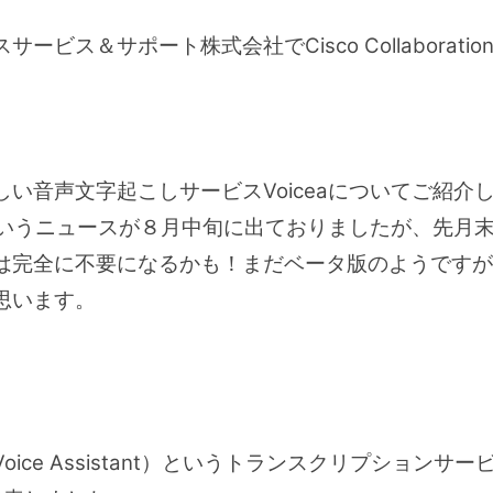
ービス＆サポート株式会社でCisco Collaborat
い音声文字起こしサービスVoiceaについてご紹介した
、というニュースが８月中旬に出ておりましたが、先月末正
は完全に不要になるかも！まだベータ版のようですが
思います。
rise Voice Assistant）というトランスクリプシ