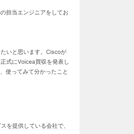
ionの担当エンジニアをしてお
いと思います。Ciscoが
式にVoicea買収を発表し
、使ってみて分かったこと
ョンサービスを提供している会社で、