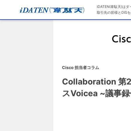
iDATEN(韋駄天)
取引先の皆様とDISを
Cisco 担当者コラム
Collaborati
スVoicea ~