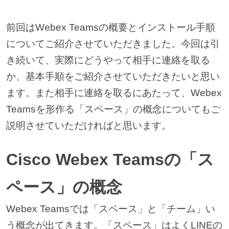
前回はWebex Teamsの概要とインストール手順
についてご紹介させていただきました。今回は引
き続いて、実際にどうやって相手に連絡を取る
か、基本手順をご紹介させていただきたいと思い
ます。また相手に連絡を取るにあたって、Webex
Teamsを形作る「スペース」の概念についてもご
説明させていただければと思います。
Cisco Webex Teamsの「ス
ペース」の概念
Webex Teamsでは「スペース」と「チーム」い
う概念が出てきます。「スペース」はよくLINEの