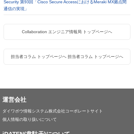
Security 第93回「Cisco Secure AccessにおけるMeraki MX拠点間
通信の実現」
Collaboration エンジニア情報局 トップページへ
担当者コラム トップページへ
担当者コラム トップページへ
運営会社
ダイワボウ情報システム株式会社コーポレートサイト
個人情報の取り扱いについて
iDATEN(韋駄天)について