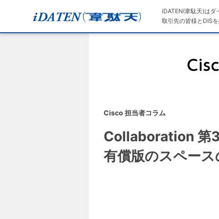
iDATEN(韋駄天)
取引先の皆様とDISを
Cisco 担当者コラム
Collaboratio
有償版のスペース