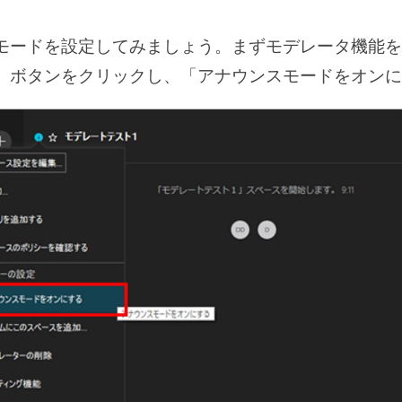
モードを設定してみましょう。まずモデレータ機能を
」ボタンをクリックし、「アナウンスモードをオンに