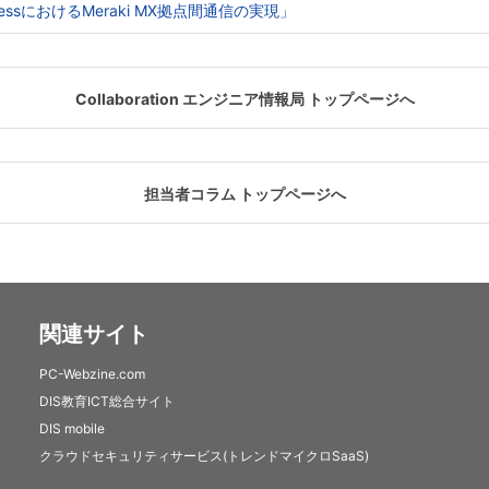
e AccessにおけるMeraki MX拠点間通信の実現」
Collaboration エンジニア情報局 トップページへ
担当者コラム トップページへ
関連サイト
PC-Webzine.com
DIS教育ICT総合サイト
DIS mobile
クラウドセキュリティサービス(トレンドマイクロSaaS)