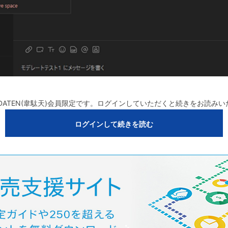
DATEN(韋駄天)会員限定です。ログインしていただくと続きをお読み
ログインして続きを読む