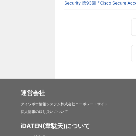
Security 第93回「Cisco Secur
運営会社
ダイワボウ情報システム株式会社コーポレートサイト
個人情報の取り扱いについて
iDATEN(韋駄天)について