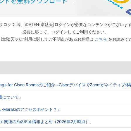
タログDL等、iDATEN(韋駄天)ログインが必要なコンテンツがございま
必要に応じて、ログインしてご利用ください。
TEN(韋駄天)のご利用に関してご不明点があるお客様は
こちら
をお読みく
Meetings for Cisco Roomsのご紹介 ~CiscoデバイスでZoomがネイティ
る要素について」
ないMerakiのアクセスポイント？」
o Webex 関連のEoS/EoL情報まとめ（2026年2月時点）」