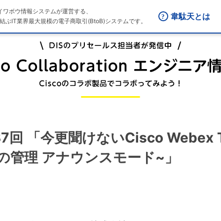
はダイワボウ情報システムが運営する、
韋駄天とは
結ぶIT業界最大規模の電子商取引(BtoB)システムです。
n 第37回 「今更聞けないCisco Webe
の管理 アナウンスモード~」