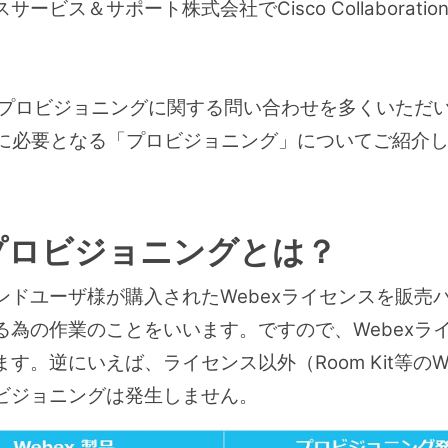
ービス＆サポート株式会社でCisco Collaborat
伴いプロビジョニングに関する問い合わせを多くいただ
の契約時に必要となる「プロビジョニング」についてご紹
ex プロビジョニングとは？
ンドユーザ様が購入されたWebexライセンスを販売
る為の作業のことをいいます。ですので、Webexラ
す。逆にいえば、ライセンス以外（Room Kit等のW
ビジョニングは発生しません。