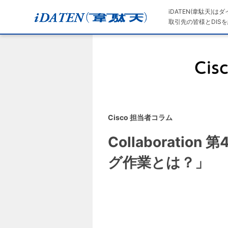
iDATEN(韋駄天)
取引先の皆様とDISを
Cisco 担当者コラム
Collaborati
グ作業とは？」