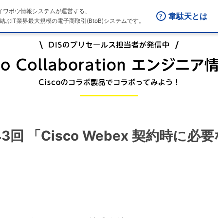
はダイワボウ情報システムが運営する、
韋駄天とは
結ぶIT業界最大規模の電子商取引(BtoB)システムです。
on 第43回 「Cisco Webex 契約