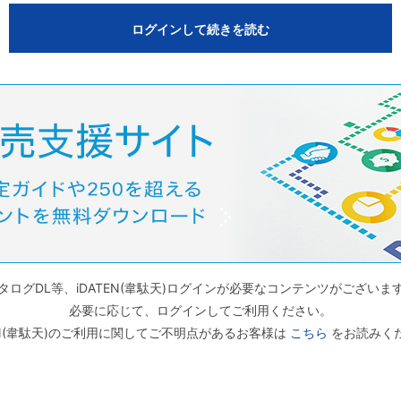
ログインして続きを読む
タログDL等、iDATEN(韋駄天)ログインが必要なコンテンツがございま
必要に応じて、ログインしてご利用ください。
TEN(韋駄天)のご利用に関してご不明点があるお客様は
こちら
をお読みく