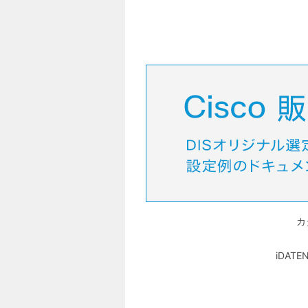
カ
iDA