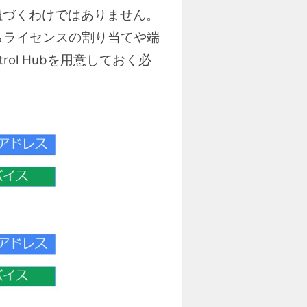
紐づくわけではありません。
bからライセンスの割り当てや端
l Hubを用意しておく必