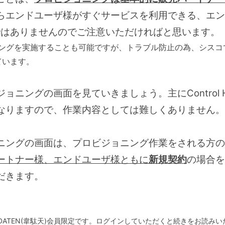
らエンドユーザ様がすぐサービスを利用できる、エン
ではありませんのでご注意いただければと思います。
ニングを実施することも可能ですが、トラブル防止の為、シスコ
ています。
ョニングの画面を見ていきましょう。主にControl 
なりますので、作業内容としては難しくありません。
ニングの画面は、プロビジョニング作業をされる方の
ートナー様、エンドユーザ様ともに
新規契約
の場合を
だきます。
DATEN(韋駄天)会員限定です。ログインしていただくと続きをお読み