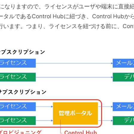
ビスになりますので、ライセンスがユーザや端末に直接
であるControl Hubに紐づき、Control Hu
います。つまり、ライセンスを紐づける前に、Contro