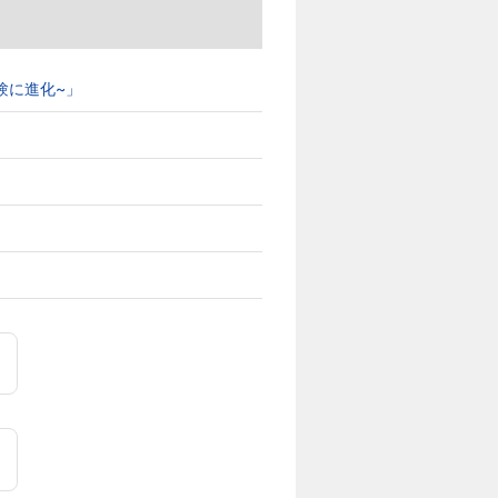
ブ体験に進化~」