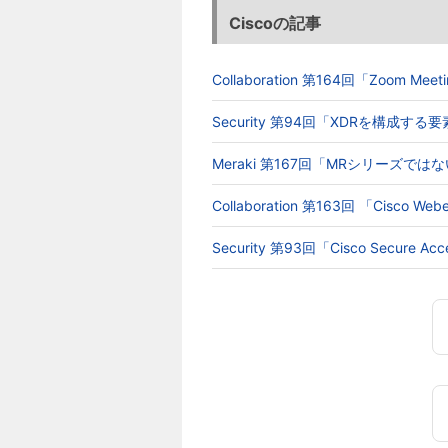
Ciscoの記事
Collaboration 第164回「Zoom 
Security 第94回「XDRを構成す
Meraki 第167回「MRシリーズでは
Collaboration 第163回 「Cisc
Security 第93回「Cisco Secur