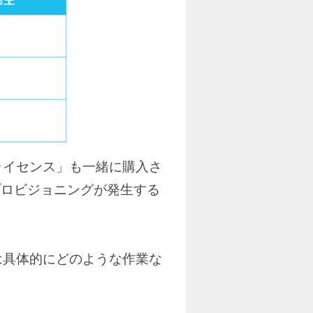
ライセンス」も一緒に購入さ
ぼプロビジョニングが発生する
は具体的にどのような作業な