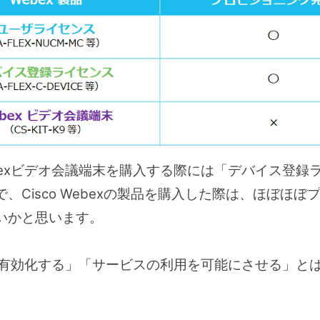
bexビデオ会議端末を購入する際には「デバイス登録
、Cisco Webexの製品を購入した際は、ほぼほ
いかと思います。
スを有効化する」「サービスの利用を可能にさせる」と