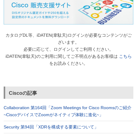
カタログDL等、iDATEN(韋駄天)ログインが必要なコンテンツがご
ざいます。
必要に応じて、ログインしてご利用ください。
iDATEN(韋駄天)のご利用に関してご不明点があるお客様は
こちら
をお読みください。
Ciscoの記事
Collaboration 第164回「Zoom Meetings for Cisco Roomsのご紹介
~CiscoデバイスでZoomがネイティブ体験に進化~」
Security 第94回「XDRを構成する要素について」