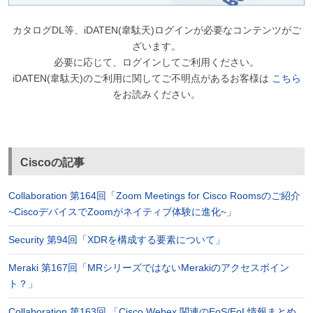
カタログDL等、iDATEN(韋駄天)ログインが必要なコンテンツがご
ざいます。
必要に応じて、ログインしてご利用ください。
iDATEN(韋駄天)のご利用に関してご不明点があるお客様は
こちら
をお読みください。
Ciscoの記事
Collaboration 第164回「Zoom Meetings for Cisco Roomsのご紹介
~CiscoデバイスでZoomがネイティブ体験に進化~」
Security 第94回「XDRを構成する要素について」
Meraki 第167回「MRシリーズではないMerakiのアクセスポイン
ト？」
Collaboration 第163回 「Cisco Webex 関連のEoS/EoL情報まとめ