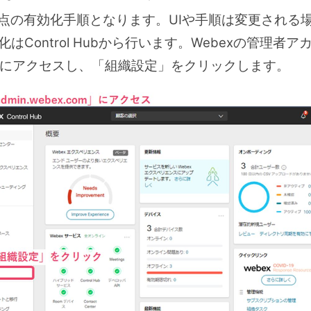
月時点の有効化手順となります。UIや手順は変更され
はControl Hubから行います。Webexの管理者アカウ
.com）にアクセスし、「組織設定」をクリックします。