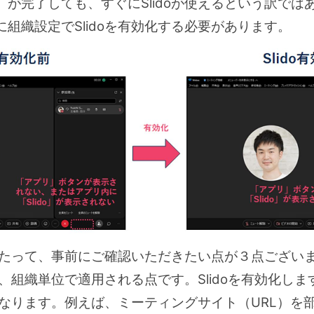
完了しても、すぐにSlidoが使えるという訳ではありま
組織設定でSlidoを有効化する必要があります。
にあたって、事前にご確認いただきたい点が３点ござい
化が、組織単位で適用される点です。Slidoを有効化し
能になります。例えば、ミーティングサイト（URL）