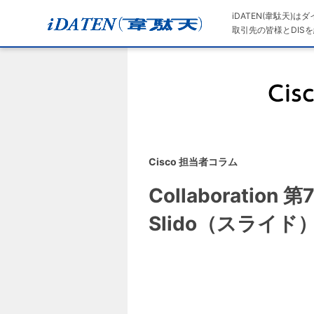
iDATEN(韋駄天)
取引先の皆様とDISを
Cisco 担当者コラム
Collaboratio
Slido（スライド