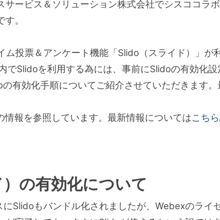
スサービス＆ソリューション株式会社でシスココラボ
です。
アルタイム投票＆アンケート機能「Slido（スライド）
内でSlidoを利用する為には、事前にSlidoの有効
Slidoの有効化手順についてご紹介させていただきます
時点の情報を参照しています。最新情報については
こちら
イド）の有効化について
サービスにSlidoもバンドル化されましたが、Webexの