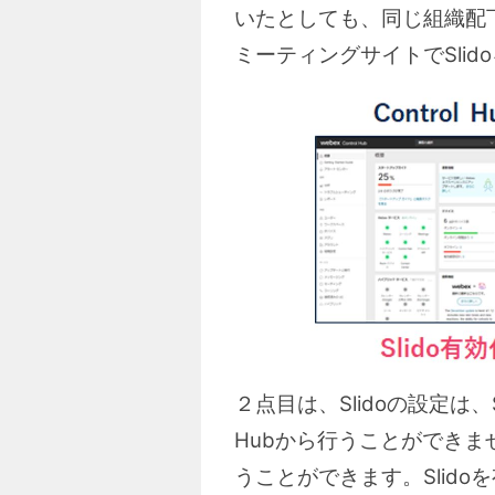
いたとしても、同じ組織配下
ミーティングサイトでSli
２点目は、Slidoの設定は、
Hubから行うことができませ
うことができます。Slido