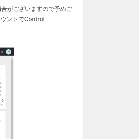
る場合がございますので予めご
ントでControl