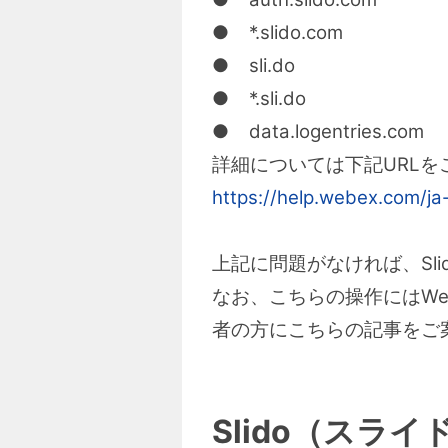
● *.slido.com
● sli.do
● *.sli.do
● data.logentries.com
詳細については下記URLを
https://help.webex.com/ja
上記に問題がなければ、Sl
なお、こちらの操作にはWe
者の方にこちらの記事をご
Slido（スラ