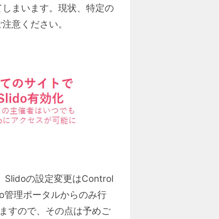
てしまいます。現状、特定の
ご注意ください。
idoの設定変更はControl
ido管理ポータルからのみ行
増えますので、その点は予めご