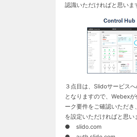
認識いただければと思いま
３点目は、Slidoサービス
となりますので、Webex
ーク要件をご確認いただき
を設定いただければと思い
● slido.com
● auth.slido.com