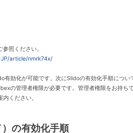
ご参照ください。
-JP/article/nmrk74x/
ido有効化が可能です。次にSlidoの有効化手順につ
bexの管理者権限が必要です。管理者権限をお持ちで
案内ください。
イド）の有効化手順