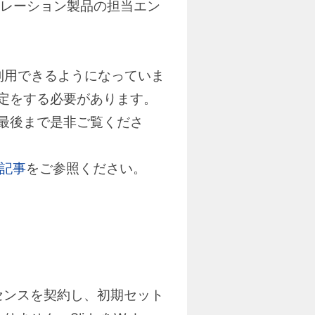
レーション製品の担当エン
」が利用できるようになっていま
化設定をする必要があります。
。最後まで是非ご覧くださ
記事
をご参照ください。
ライセンスを契約し、初期セット