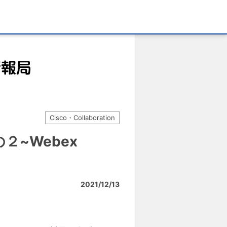
Cisco・Collaboration
の２~Webex
2021/12/13