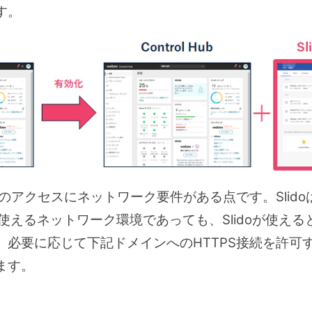
す。
へのアクセスにネットワーク要件がある点です。Slido
が使えるネットワーク環境であっても、Slidoが使え
、必要に応じて下記ドメインへのHTTPS接続を許可
ます。