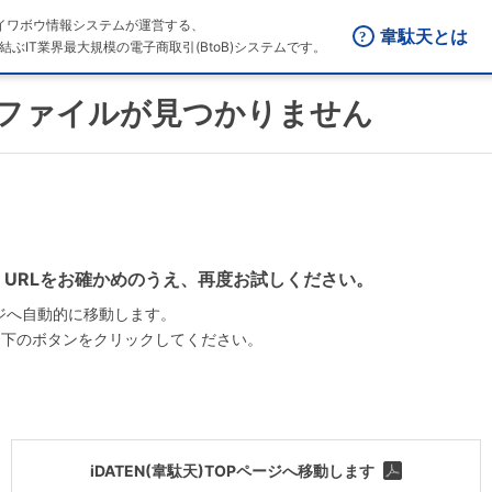
はダイワボウ情報システムが運営する、
韋駄天とは
結ぶIT業界最大規模の電子商取引(BtoB)システムです。
ファイルが見つかりません
、URLをお確かめのうえ、再度お試しください。
ージへ自動的に移動します。
、下のボタンをクリックしてください。
iDATEN(韋駄天)TOPページへ移動します