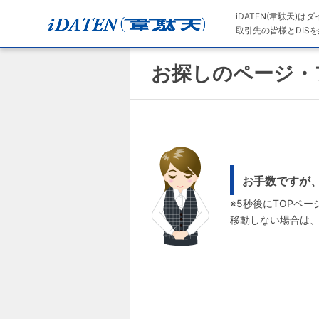
iDATEN(韋駄天)
取引先の皆様とDISを
お探しのページ・
お手数ですが
※5秒後にTOPペ
移動しない場合は