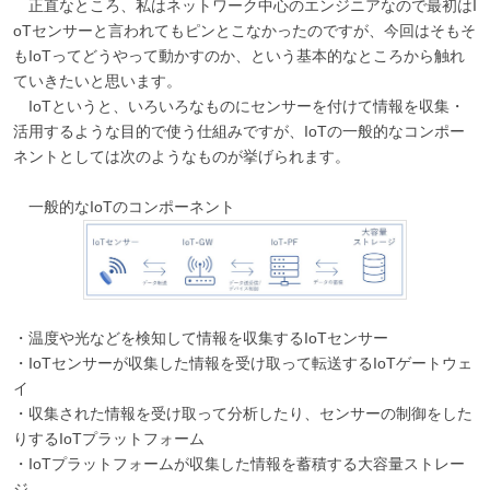
正直なところ、私はネットワーク中心のエンジニアなので最初はI
oTセンサーと言われてもピンとこなかったのですが、今回はそもそ
もIoTってどうやって動かすのか、という基本的なところから触れ
ていきたいと思います。
IoTというと、いろいろなものにセンサーを付けて情報を収集・
活用するような目的で使う仕組みですが、IoTの一般的なコンポー
ネントとしては次のようなものが挙げられます。
一般的なIoTのコンポーネント
・温度や光などを検知して情報を収集するIoTセンサー
・IoTセンサーが収集した情報を受け取って転送するIoTゲートウェ
イ
・収集された情報を受け取って分析したり、センサーの制御をした
りするIoTプラットフォーム
・IoTプラットフォームが収集した情報を蓄積する大容量ストレー
ジ