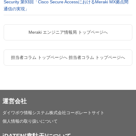
Security 第93回「Cisco Secure AccessにおけるMeraki MX拠点間
通信の実現」
Meraki エンジニア情報局 トップページへ
担当者コラム トップページへ
担当者コラム トップページへ
運営会社
ダイワボウ情報システム株式会社コーポレートサイト
個人情報の取り扱いについて
iDATEN(韋駄天)について