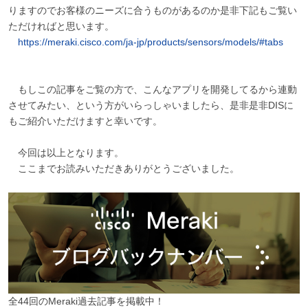
りますのでお客様のニーズに合うものがあるのか是非下記もご覧い
ただければと思います。
https://meraki.cisco.com/ja-jp/products/sensors/models/#tabs
もしこの記事をご覧の方で、こんなアプリを開発してるから連動
させてみたい、という方がいらっしゃいましたら、是非是非DISに
もご紹介いただけますと幸いです。
今回は以上となります。
ここまでお読みいただきありがとうございました。
全44回のMeraki過去記事を掲載中！