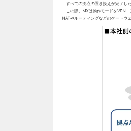
すべての拠点の置き換えが完了した
この際、MXは動作モードをVPN
NATやルーティングなどのゲートウ