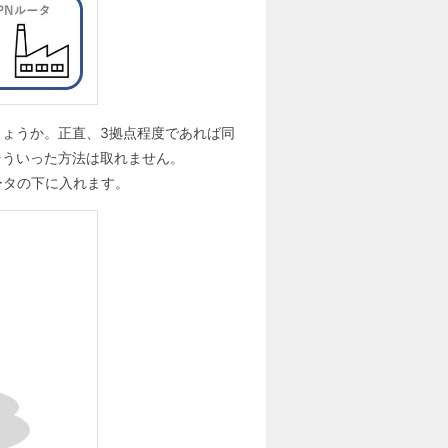
しょうか。正直、3拠点程度であれば同
そういった方法は取れません。
ータの下に入れます。