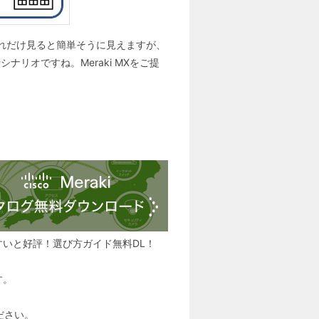
れだけ見ると簡単そうに見えますが、
ナリオですね。Meraki MXをご提
すいと好評！選び方ガイド無料DL！
す。
ださい。