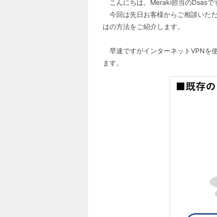
こんにちは。Meraki担当のDsasで
今回は先日お客様からご相談いただいた
はの方法をご紹介します。
早速ですがインターネットVPNを
ます。