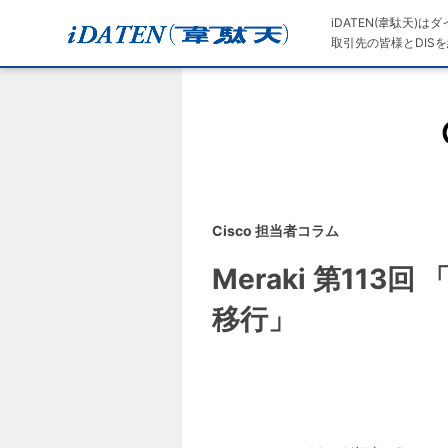
iDATEN(韋駄天)
取引先の皆様とDISを
Cisco 担当者コラム
Meraki 第113
移行」