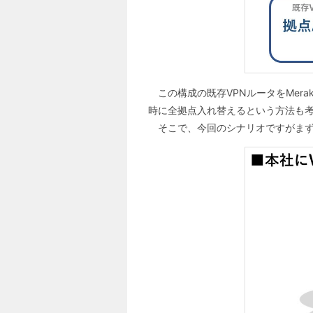
この構成の既存VPNルータをMer
時に全拠点入れ替えるという方法も
そこで、今回のシナリオですがまずMe