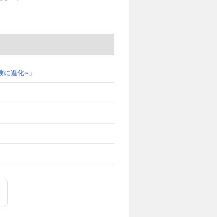
ブ体験に進化~」