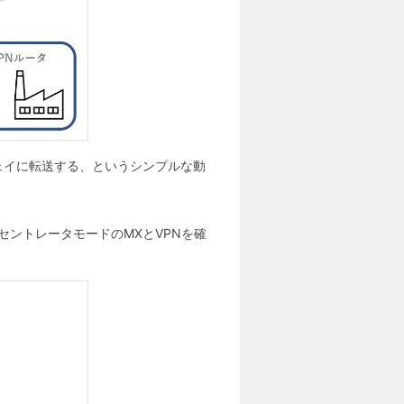
ェイに転送する、というシンプルな動
セントレータモードのMXとVPNを確