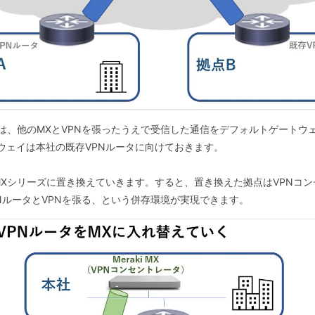
は、他のMXとVPNを張ったうえで受信した通信をデフォルトゲートウ
ウェイは本社の既存VPNルータに向けておきます。
Xシリーズに置き換えていきます。すると、置き換えた拠点はVPNコン
NルータとVPNを張る、という併存環境が実現できます。