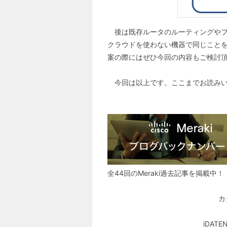
後は既存ルータのルーティングやフ
クラウドを使わない機器で同じことをや
案の際にはぜひ今回の内容もご検討
今回は以上です。ここまでお読みい
全44回のMeraki過去記事を掲載中！
カ
iDA