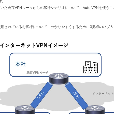
す。
既存VPNルータからの移行シナリオについて、Auto VPNを使うことの
使用されているお客様について、分かりやすくするために3拠点のハブ＆