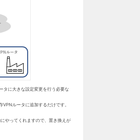
ータに大きな設定変更を行う必要な
存VPNルータに追加するだけです。
的にやってくれますので、置き換えが