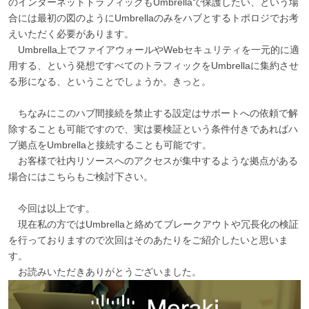
のインターネットトラフィックもUmbrellaで保護したい、という場
合には最初の図のようにUmbrellaのみをハブとするトポロジでお考
えいただく必要があります。
Umbrella上でファイアウォールやWebセキュリティを一元的に適
用する、という発想ですべてのトラフィックをUmbrellaに集約させ
る形になる、ということでしょうか。きっと。
ちなみにこのハブ間接続を禁止する設定はサポートへの依頼で解
除することも可能ですので、実は要検証という条件付きであればハ
ブ拠点をUmbrellaと接続することも可能です。
お客様で社内リソースへのアクセスが集中するような拠点がある
場合にはこちらもご検討下さい。
今回は以上です。
現在私の方ではUmbrellaと絡めてブレークアウトや冗長化の検証
を行っておりますので次回はそのあたりをご紹介したいと思いま
す。
お読みいただきありがとうございました。