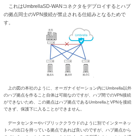
これはUmbrellaSD-WANコネクタをデプロイするとハブ
の拠点同士のVPN接続が禁止される仕組みとなるためで
す。
上の図の本社のように、オーガナイゼーション内にUmbrella以外
のハブ拠点を作ること自体は可能なのですが、ハブ間でのVPN接続
ができないため、この拠点はハブ拠点であるUmbrellaとVPNを接続
できず、保護下に入ることができません。
データセンターやパブリッククラウドのように別でインターネッ
トへの出口を持っている拠点であれば良いのですが、ハブ拠点から