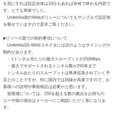
を別にすれば設定自体は10分もあれば余裕で終わる内容で
す。とても簡単でした。
Umbrella側のWebポリシーについてもサンプルで設定例
を載せていますので是非ご覧ください。
■リソース面での制約事項について、
UmbrellaSD-WANコネクタには次のようなサイジングの
制約があります。
・1トンネル当たりの最大スループットが250Mbps
・最大でサポートされるトンネル数が250本まで
トンネルあたりのスループットは将来拡張されていく予
定とのことですが、特に国内では回線が高速ですので、お
客様への説明や事前検証は必要かと思います。
規模感については、250を超える数の拠点をお持ちの
ユーザ様の場合はメーカーにご相談いただく形になりま
す。