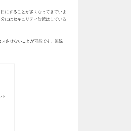
く目にすることが多くなってきていま
る分にはセキュリティ対策はしている
セスさせないことが可能です。無線