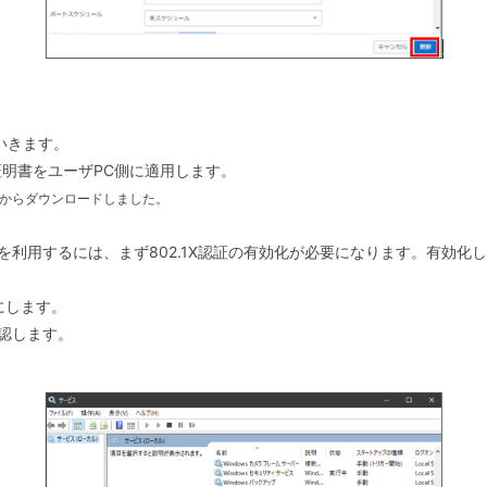
。
いきます。
明書をユーザPC側に適用します。
gate)からダウンロードしました。
認証を利用するには、まず802.1X認証の有効化が必要になります。有効化
。
有効にします。
認します。