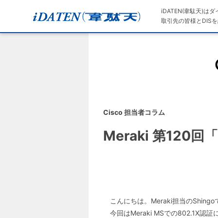
iDATEN(韋駄天)
取引先の皆様とDISを
Cisco 担当者コラム
Meraki 第12
こんにちは。Meraki担当のShing
今回はMeraki MSでの802.1