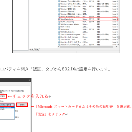
プロパティを開き「認証」タブから802.1Xの設定を行います。