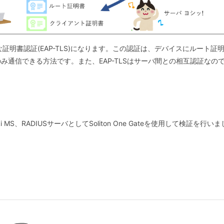
うな証明書認証(EAP-TLS)になります。この認証は、デバイスにルート
み通信できる方法です。また、EAP-TLSはサーバ間との相互認証なの
。
S、RADIUSサーバとしてSoliton One Gateを使用して検証を行い