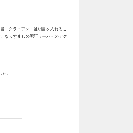
証明書・クライアント証明書を入れるこ
で、なりすましの認証サーバへのアク
ました。