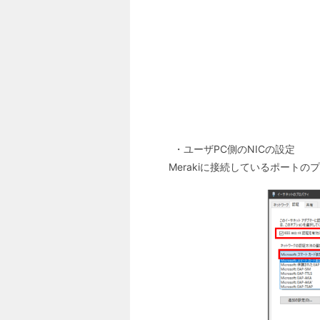
・ユーザPC側のNICの設定
Merakiに接続しているポートの