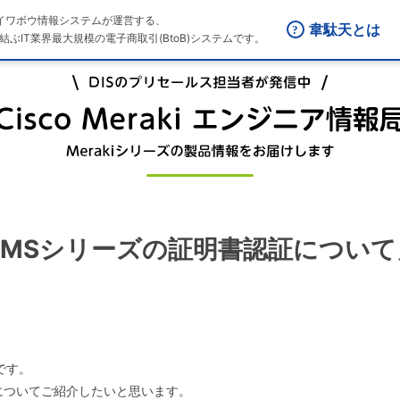
はダイワボウ情報システムが運営する、
韋駄天とは
結ぶIT業界最大規模の電子商取引(BtoB)システムです。
0回「MSシリーズの証明書認証につい
oです。
X認証についてご紹介したいと思います。