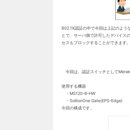
802.1X認証の中で今回は上記のよ
とで、サーバ側で許可したデバイスの
セスもブロックすることができます
今回は、認証スイッチとしてMeraki M
使用する機器
・MS120-8-HW
・
SolitonOne Gate(EPS-Edge)
今回の構成です。