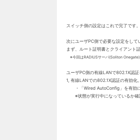
スイッチ側の設定はこれで完了です
次にユーザPC側で必要な設定をして
まず、ルート証明書とクライアント証
※今回はRADIUSサーバ(Soliton One
ユーザPC側の有線LANで802.1X
1, 有線LANでの802.1X認証の有効化
・「Wired AutoConfig」を
※状態が実行中になっているか確