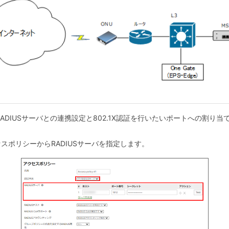
RADIUSサーバとの連携設定と802.1X認証を行いたいポートへの割り
スポリシーからRADIUSサーバを指定します。