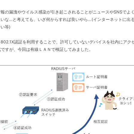
報の漏洩やウイルス感染が引き起こされることがニュースやSNSでよ
いな…と考えても、いざ何からすれば良いやら…(インターネットに出
ない等
)
02.1X認証を利用することで、許可していないデバイスを社内にアク
式ですが、今回は有線ＬＡＮで検証してみました。