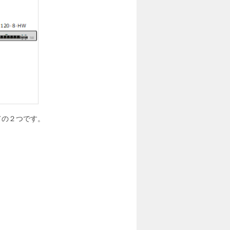
当ての２つです。